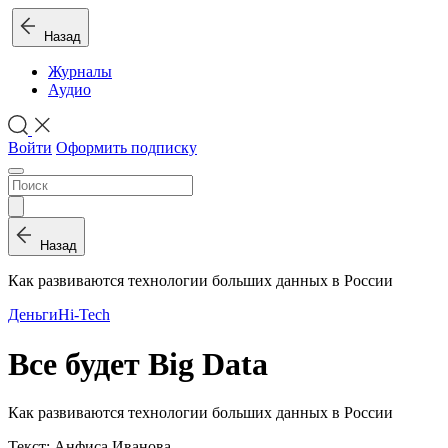
Назад
Журналы
Аудио
Войти
Оформить подписку
Назад
Как развиваются технологии больших данных в России
Деньги
Hi-Tech
Все будет Big Data
Как развиваются технологии больших данных в России
Текст: Анфиса Иванова