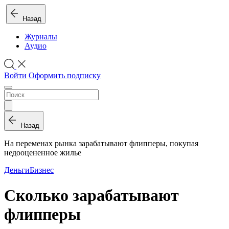
Назад
Журналы
Аудио
Войти
Оформить подписку
Назад
На переменах рынка зарабатывают флипперы, покупая
недооцененное жилье
Деньги
Бизнес
Сколько зарабатывают
флипперы