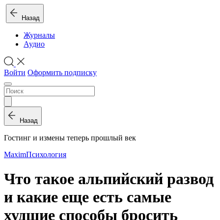
Назад
Журналы
Аудио
Войти
Оформить подписку
Назад
Гостинг и измены теперь прошлый век
Maxim
Психология
Что такое альпийский развод
и какие еще есть самые
худшие способы бросить