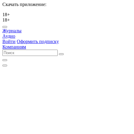
Скачать приложение:
18+
18+
Журналы
Аудио
Войти
Оформить подписку
Компаниям