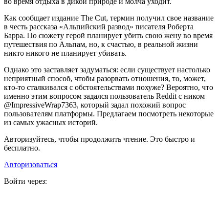
во время отдыха в дикой природе и молча уходит.
Как сообщает издание The Cut, термин получил свое название
в честь рассказа «Альпийский развод» писателя Роберта
Барра. По сюжету герой планирует убить свою жену во время
путешествия по Альпам, но, к счастью, в реальной жизни
никто никого не планирует убивать.
Однако это заставляет задуматься: если существует настолько
неприятный способ, чтобы разорвать отношения, то, может,
кто-то сталкивался с обстоятельствами похуже? Вероятно, что
именно этим вопросом задался пользователь Reddit с ником
@ImpressiveWrap7363, который задал похожий вопрос
пользователям платформы. Предлагаем посмотреть некоторые
из самых ужасных историй.
Авторизуйтесь, чтобы продолжить чтение. Это быстро и
бесплатно.
Авторизоваться
Войти через: