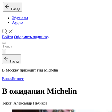
Назад
Журналы
Аудио
Войти
Оформить подписку
Назад
В Москву приходит гид Michelin
Bones
Бизнес
В ожидании Michelin
Текст: Александр Пьянков