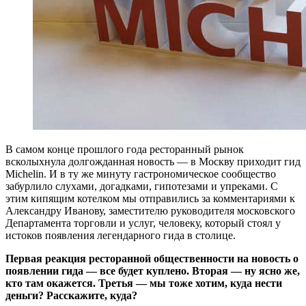
В
самом конце прошлого года ресторанный рынок
всколыхнула долгожданная новость — в Москву приходит гид
Michelin. И в ту же минуту гастрономическое сообщество
забурлило слухами, догадками, гипотезами и упреками. С
этим кипящим котелком мы отправились за комментариями к
Александру Иванову, заместителю руководителя московского
Департамента торговли и услуг, человеку, который стоял у
истоков появления легендарного гида в столице.
Первая реакция ресторанной общественности на новость о
появлении гида — все будет куплено. Вторая — ну ясно же,
кто там окажется. Третья — мы тоже хотим, куда нести
деньги? Расскажите, куда?