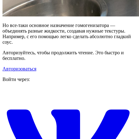
Но все-таки основное назначение гомогенизатора —
объединять разные жидкости, создавая нужные текстуры.
Например, с его помощью легко сделать абсолютно гладкий
соус.
Авторизуйтесь, чтобы продолжить чтение. Это быстро и
бесплатно.
Авторизоваться
Войти через: