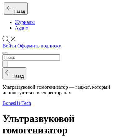
Назад
Журналы
Аудио
Войти
Оформить подписку
Назад
Ультразвуковой гомогенизатор — гаджет, который
используются в всех ресторанах
Bones
Hi-Tech
Ультразвуковой
гомогенизатор