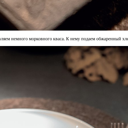
авляем немного морковного кваса. К нему подаем обжаренный хл