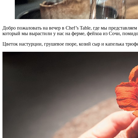
Д
обро пожаловать на вечер в Chef’s Table, где мы представля
который мы вырастили у нас на ферме, фейхоа из Сочи, помидо
Цветок настурции, грушевое пюре, козий сыр и капелька трюф