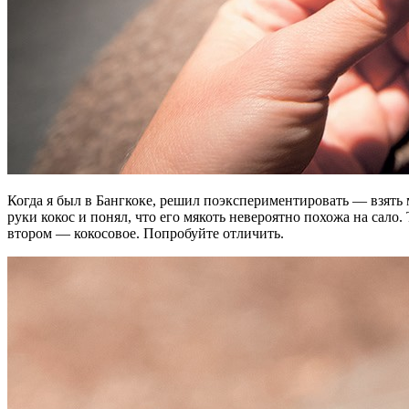
Когда я был в Бангкоке, решил поэкспериментировать — взять м
руки кокос и понял, что его мякоть невероятно похожа на сало.
втором — кокосовое. Попробуйте отличить.