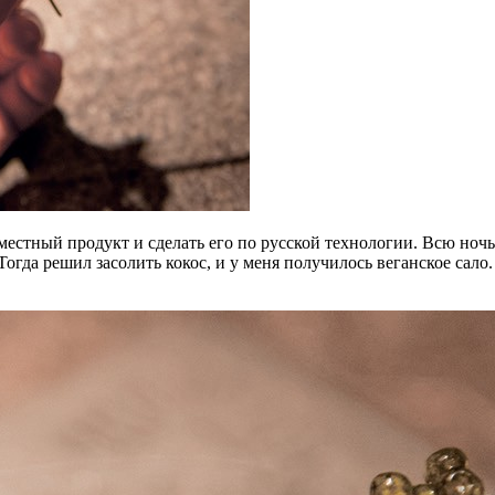
естный продукт и сделать его по русской технологии. Всю ночь 
 Тогда решил засолить кокос, и у меня получилось веганское сало