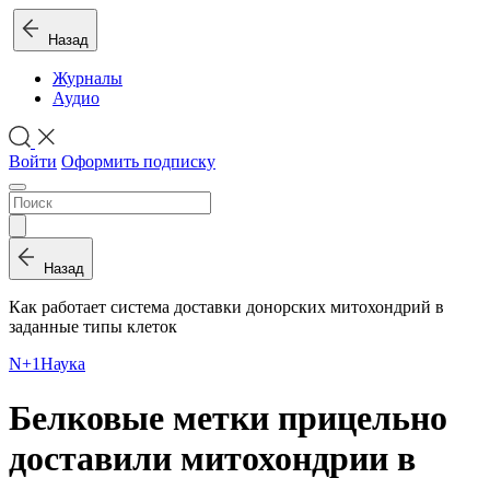
Назад
Журналы
Аудио
Войти
Оформить подписку
Назад
Как работает система доставки донорских митохондрий в
заданные типы клеток
N+1
Наука
Белковые метки прицельно
доставили митохондрии в