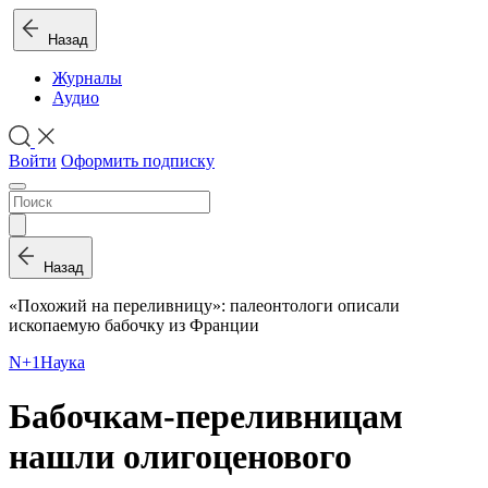
Назад
Журналы
Аудио
Войти
Оформить подписку
Назад
«Похожий на переливницу»: палеонтологи описали
ископаемую бабочку из Франции
N+1
Наука
Бабочкам-переливницам
нашли олигоценового