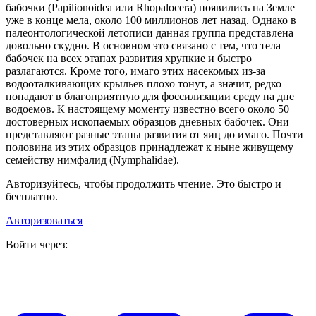
бабочки (Papilionoidea или Rhopalocera) появились на Земле
уже в конце мела, около 100 миллионов лет назад. Однако в
палеонтологической летописи данная группа представлена
довольно скудно. В основном это связано с тем, что тела
бабочек на всех этапах развития хрупкие и быстро
разлагаются. Кроме того, имаго этих насекомых из-за
водооталкивающих крыльев плохо тонут, а значит, редко
попадают в благоприятную для фоссилизации среду на дне
водоемов. К настоящему моменту известно всего около 50
достоверных ископаемых образцов дневных бабочек. Они
представляют разные этапы развития от яиц до имаго. Почти
половина из этих образцов принадлежат к ныне живущему
семейству нимфалид (Nymphalidae).
Авторизуйтесь, чтобы продолжить чтение. Это быстро и
бесплатно.
Авторизоваться
Войти через: