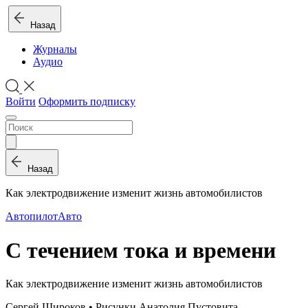
Назад
Журналы
Аудио
Войти
Оформить подписку
Назад
Как электродвижение изменит жизнь автомобилистов
Автопилот
Авто
С течением тока и времени
Как электродвижение изменит жизнь автомобилистов
Сергей Широков • Рисунки Анатолия Пустовита