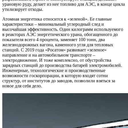
урановую руду, делает из нее топливо для АЭС, в конце цикла
утилизирует отходы.
Атомная энергетика относится к «зеленой». Ее главные
характеристики – минимальный углеродный след и
высочайшая эффективность. Один килограмм используемого
в реакторах АЭС энергетического урана, обогащенного до
показателя всего 4 процента, заменяет 100 тонн, два
железнодорожных вагона, каменного угля для тепловых
станций. С 2019 года «Росатом» развивает «зеленое»
направление и на автомобильном транспорте –
электродвижение. И тоже комплексно, от обустройства
зарядных станций до производства батарей электромобилей.
Инженерные, технологические и производственные
возможности госкорпорации, в которую входят сотни
структур, от институтов до заводов, позволили взяться за
новое для себя дело.