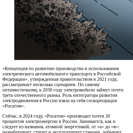
«К
онцепция по развитию производства и использования
электрического автомобильного транспорта в Российской
Федерации», утвержденная правительством в 2021 году,
рассматривает несколько сценариев. По самому
оптимистичному, к 2030 году электромобили займут почти
треть отечественного рынка. Роль интегратора развития
электродвижения в России взяла на себя госкорпорация
«Росатом».
Сейчас, в 2024 году, «Росатом» производит почти 20
процентов электроэнергии в России. Занимается, как и
следует из названия, атомной энергетикой, от «а» до «я»:
разрабатывает, строит и эксплуатирует станции, добывает