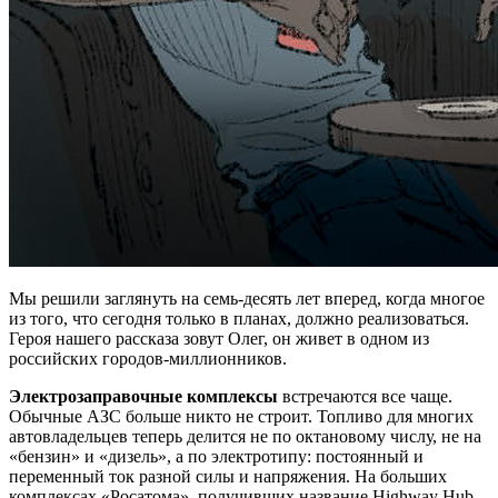
Мы решили заглянуть на семь-десять лет вперед, когда многое
из того, что сегодня только в планах, должно реализоваться.
Героя нашего рассказа зовут Олег, он живет в одном из
российских городов-миллионников.
Электрозаправочные комплексы
встречаются все чаще.
Обычные АЗС больше никто не строит. Топливо для многих
автовладельцев теперь делится не по октановому числу, не на
«бензин» и «дизель», а по электротипу: постоянный и
переменный ток разной силы и напряжения. На больших
комплексах «Росатома», получивших название Highway Hub,