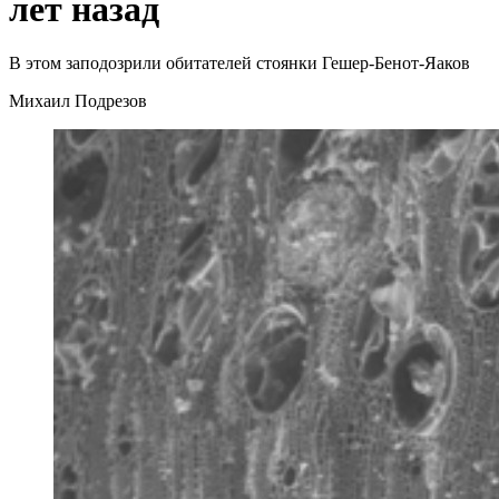
лет назад
В этом заподозрили обитателей стоянки Гешер-Бенот-Яаков
Михаил Подрезов