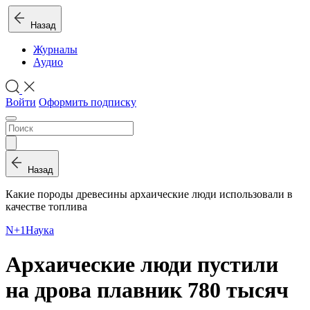
Назад
Журналы
Аудио
Войти
Оформить подписку
Назад
Какие породы древесины архаические люди использовали в
качестве топлива
N+1
Наука
Архаические люди пустили
на дрова плавник 780 тысяч