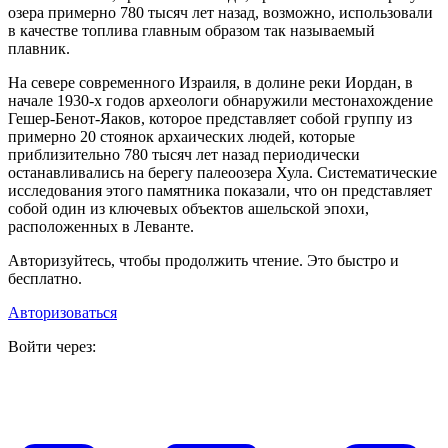
озера примерно 780 тысяч лет назад, возможно, использовали
в качестве топлива главным образом так называемый
плавник.
На севере современного Израиля, в долине реки Иордан, в
начале 1930-х годов археологи обнаружили местонахождение
Гешер-Бенот-Яаков, которое представляет собой группу из
примерно 20 стоянок архаических людей, которые
приблизительно 780 тысяч лет назад периодически
останавливались на берегу палеоозера Хула. Систематические
исследования этого памятника показали, что он представляет
собой один из ключевых объектов ашельской эпохи,
расположенных в Леванте.
Авторизуйтесь, чтобы продолжить чтение. Это быстро и
бесплатно.
Авторизоваться
Войти через: